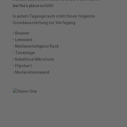
bertha’s place
anfühlt.
In jedem Tagungsraum steht Ihnen folgende
Grundausstattung zur Verfügung:
• Beamer
• Leinwand
• Medienintelligenz/Rack
• Tonanlage
• Kabellose Mikrofone
• Flipchart
• Moderationswand