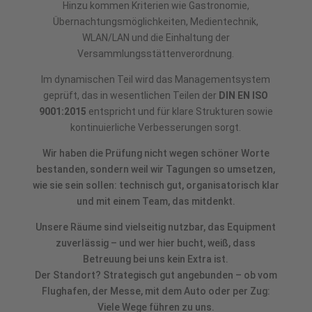
Hinzu kommen Kriterien wie Gastronomie,
Übernachtungsmöglichkeiten, Medientechnik,
WLAN/LAN und die Einhaltung der
Versammlungsstättenverordnung.
Im dynamischen Teil wird das Managementsystem
geprüft, das in wesentlichen Teilen der
DIN EN ISO
9001:2015
entspricht und für klare Strukturen sowie
kontinuierliche Verbesserungen sorgt.
Wir haben die Prüfung nicht wegen schöner Worte
bestanden, sondern weil wir Tagungen so umsetzen,
wie sie sein sollen: technisch gut, organisatorisch klar
und mit einem Team, das mitdenkt.
Unsere Räume sind vielseitig nutzbar, das Equipment
zuverlässig – und wer hier bucht, weiß, dass
Betreuung bei uns kein Extra ist.
Der Standort? Strategisch gut angebunden – ob vom
Flughafen, der Messe, mit dem Auto oder per Zug:
Viele Wege führen zu uns.