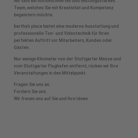
Wir sind ein hochmotiviertes und leistungsstarkes
Team, welches Sie mit Kreativität und Kompetenz
begeistern möchte.
bertha’s place bietet eine moderne Ausstattung und
professionelle Ton- und Videotechnik für Ihren
perfekten Auftritt vor Mitarbeitern, Kunden oder
Gästen.
Nur wenige Kilometer von der Stuttgarter Messe und
vom Stuttgarter Flughafen entfernt, rücken wir Ihre
Veranstaltungen in den Mittelpunkt.
Fragen Sie uns an.
Fordern Sie uns.
Wir freuen uns auf Sie und Ihre Ideen.