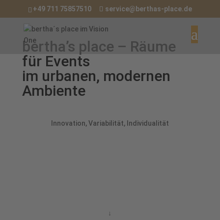
+49 711 75857510
service@berthas-place.de
bertha’s place – Räume
für Events
im urbanen, modernen
Ambiente
Innovation, Variabilität, Individualität
↓