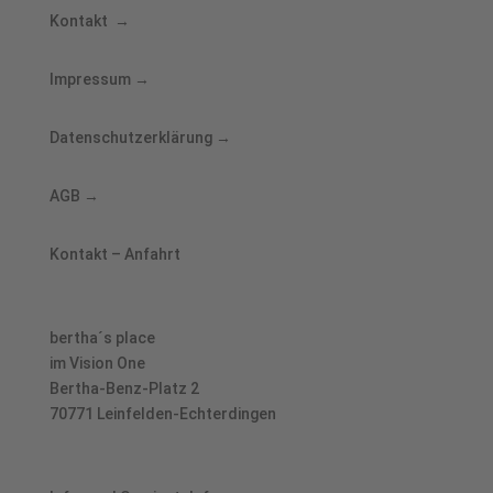
Kontakt
→
Impressum
→
Datenschutzerklärung
→
AGB
→
Kontakt – Anfahrt
bertha´s place
im Vision One
Bertha-Benz-Platz 2
70771 Leinfelden-Echterdingen