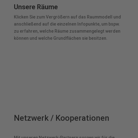
Unsere Räume
Klicken Sie zum Vergrößern auf das Raummodell und
anschließend auf die einzelnen Infopunkte, um bspw.
zu erfahren, welche Räume zusammengelegt werden
können und welche Grundflächen sie besitzen.
Netzwerk / Kooperationen
Mit unseren Netzwerk-Partnern sorgen wir für die