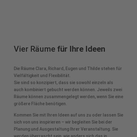
Vier Räume
für Ihre Ideen
Die Räume
Clara
,
Richard
,
Eugen
und
Thilde
stehen für
Vielfältigkeit und Flexibilität.
Sie sind so konzipiert, dass sie sowohl einzeln als
auch kombiniert gebucht werden können. Jeweils zwei
Räume können zusammengelegt werden, wenn Sie eine
größere Fläche benötigen.
Kommen Sie mit Ihren Ideen auf uns zu oder lassen Sie
sich von uns inspirieren – wir begleiten Sie bei der
Planung und Ausgestaltung Ihrer Veranstaltung. Sie
werden überrascht sein, wie anders sich das in