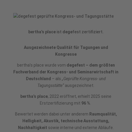
bertha’s place
ist
dege
fest zertifiziert.
Ausgezeichnete Qualität für Tagungen und
Kongresse
bertha’s place wurde vom
degefest – dem größten
Fachverband der Kongress- und Seminarwirtschaft in
Deutschland
– als
„Geprüfte Kongress- und
Tagungsstätte“
ausgezeichnet.
bertha’s place
, 2022 eröffnet, erhielt 2025 seine
Erstzertifizierung mit
96 %
.
Bewertet werden dabei unter anderem
Raumqualität,
Helligkeit, Akustik, technische Ausstattung,
Nachhaltigkeit
sowie interne und externe Abläufe.