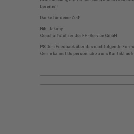
bereiten!
Danke für deine Zeit!
Nils Jakoby
Geschäftsführer der FH-Service GmbH
PS
Dein Feedback über das nachfolgende Formu
Gerne kannst Du persönlich zu uns Kontakt au